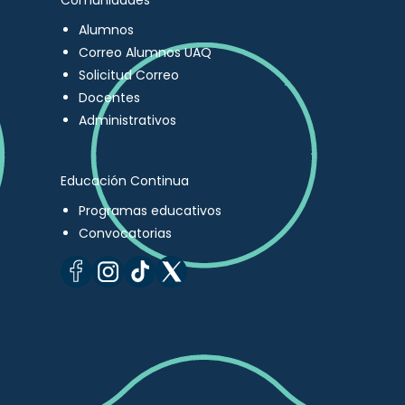
Comunidades
Alumnos
Correo Alumnos UAQ
Solicitud Correo
Docentes
Administrativos
Educación Continua
Programas educativos
Convocatorias