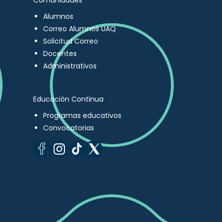
Comunidades
Alumnos
Correo Alumnos UAQ
Solicitud Correo
Docentes
Administrativos
Educación Continua
Programas educativos
Convocatorias