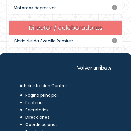
Síntomas depresivos
1
Director / colaboradores
Gloria Nelida Avecilla Ramirez
1
Volver arriba ∧
Administración Central
Página principal
Rectoría
Secretarios
Direcciones
Coordinaciones