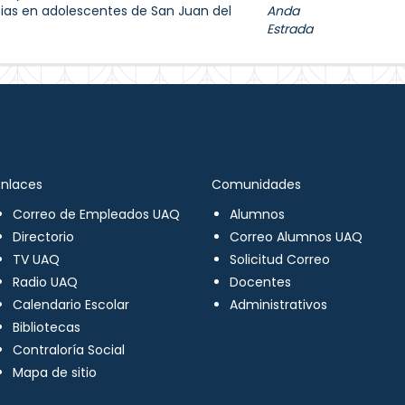
ias en adolescentes de San Juan del
Anda
Estrada
Enlaces
Comunidades
Correo de Empleados UAQ
Alumnos
Directorio
Correo Alumnos UAQ
TV UAQ
Solicitud Correo
Radio UAQ
Docentes
Calendario Escolar
Administrativos
Bibliotecas
Contraloría Social
Mapa de sitio