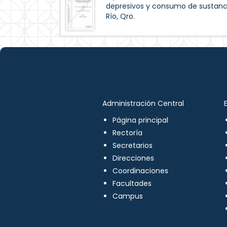
depresivos y consumo de sustanc
Río, Qro.
Administración Central
Página principal
Rectoría
Secretarios
Direcciones
Coordinaciones
Facultades
Campus