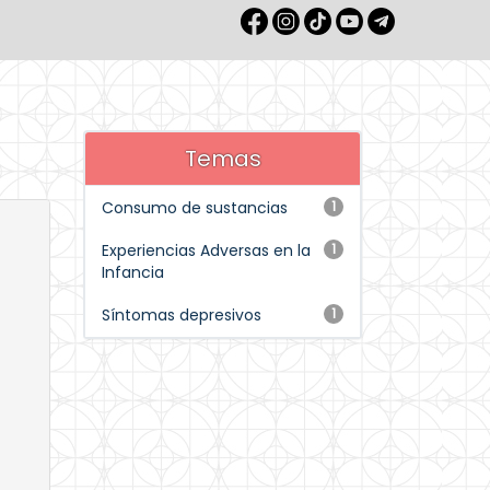
Temas
Consumo de sustancias
1
Experiencias Adversas en la
1
Infancia
Síntomas depresivos
1