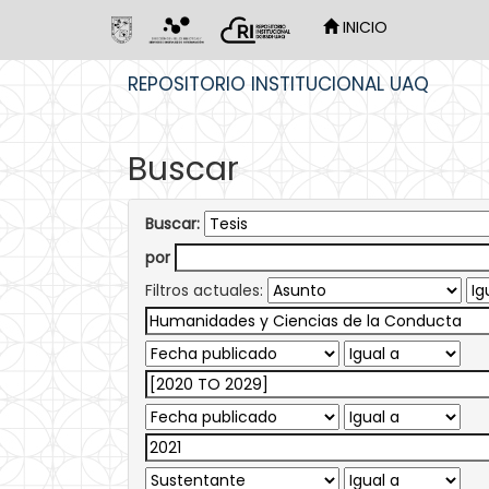
INICIO
Skip
REPOSITORIO INSTITUCIONAL UAQ
navigation
Buscar
Buscar:
por
Filtros actuales: