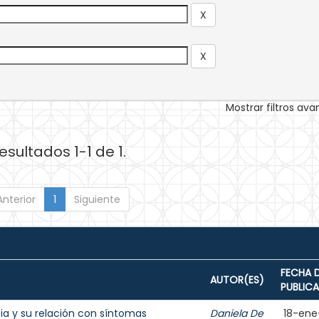
Mostrar filtros av
esultados 1-1 de 1.
Anterior
1
Siguiente
FECHA 
AUTOR(ES)
PUBLIC
cia y su relación con síntomas
Daniela De
18-ene