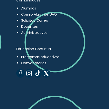
Comunidades
Alumnos
Correo Alumnos UAQ
Solicitud Correo
Docentes
Administrativos
Educación Continua
Programas educativos
Convocatorias