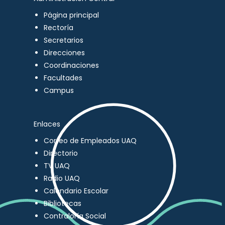
Página principal
Rectoría
Secretarios
Direcciones
Coordinaciones
Facultades
Campus
Enlaces
Correo de Empleados UAQ
Directorio
TV UAQ
Radio UAQ
Calendario Escolar
Bibliotecas
Contraloría Social