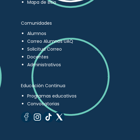
Mapa de sitio
Comunidades
Alumnos
Correo Alumnos UAQ
Solicitud Correo
Docentes
Administrativos
Educación Continua
Programas educativos
Convocatorias