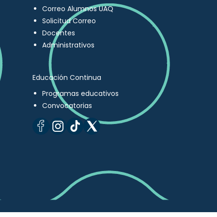
Correo Alumnos UAQ
Solicitud Correo
Docentes
Administrativos
Educación Continua
Programas educativos
Convocatorias