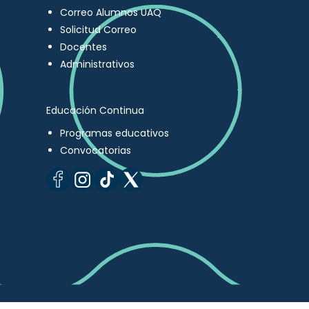
Correo Alumnos UAQ
Solicitud Correo
Docentes
Administrativos
Educación Continua
Programas educativos
Convocatorias