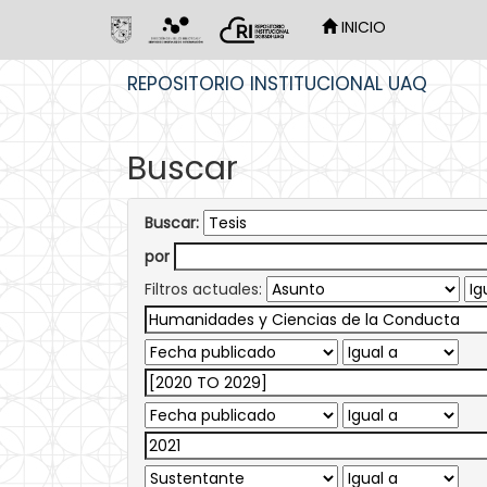
INICIO
Skip
REPOSITORIO INSTITUCIONAL UAQ
navigation
Buscar
Buscar:
por
Filtros actuales: