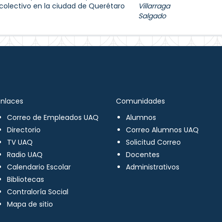
 colectivo en la ciudad de Querétaro
Villarraga
Salgado
Enlaces
Comunidades
Correo de Empleados UAQ
Alumnos
Directorio
Correo Alumnos UAQ
TV UAQ
Solicitud Correo
Radio UAQ
Docentes
Calendario Escolar
Administrativos
Bibliotecas
Contraloría Social
Mapa de sitio