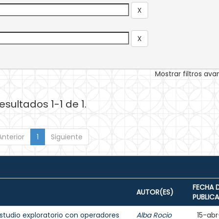
Mostrar filtros av
esultados 1-1 de 1.
Anterior
1
Siguiente
FECHA 
AUTOR(ES)
PUBLIC
estudio exploratorio con operadores
Alba Rocio
15-abr