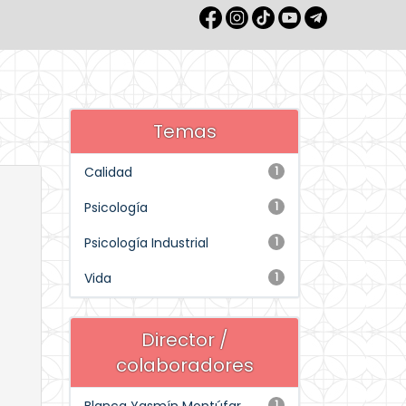
Temas
Calidad
1
Psicología
1
Psicología Industrial
1
Vida
1
Director /
colaboradores
1