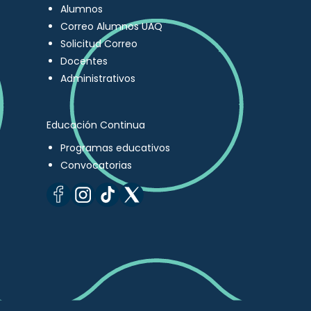
Alumnos
Correo Alumnos UAQ
Solicitud Correo
Docentes
Administrativos
Educación Continua
Programas educativos
Convocatorias