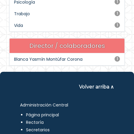
Psicología
1
Trabajo
1
Vida
1
Director / colaboradores
Blanca Yasmín Montúfar Corona
1
Volver arriba ∧
Administración Central
Página principal
Rectoría
Secretarios