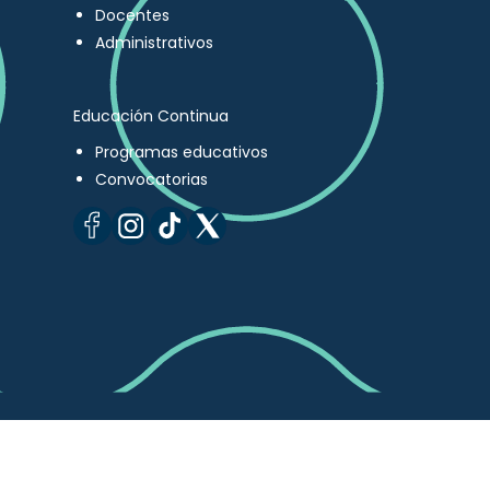
Docentes
Administrativos
Educación Continua
Programas educativos
Convocatorias