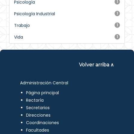
Psicología
1
Psicología Industrial
1
Trabajo
1
Vida
1
Volver arriba ∧
Administración Central
Página principal
Rectoría
Secretarios
Direcciones
Coordinaciones
Facultades