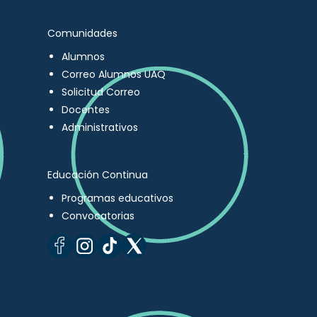
Comunidades
Alumnos
Correo Alumnos UAQ
Solicitud Correo
Docentes
Administrativos
Educación Continua
Programas educativos
Convocatorias