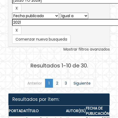
Comenzar nueva busqueda
Mostrar filtros avanzados
Resultados 1-10 de 30.
Anterior
1
2
3
Siguiente
Resultados por ítem:
FECHA DE
PORTADA
TÍTULO
AUTOR(ES)
PUBLICACIÓN