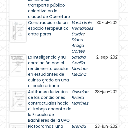
transporte público
colectivo en la
ciudad de Querétaro
Construcción de un
Vania Iraís
30-jul-2021
espacio terapéutico
Hernández
entre pares
Durón
;
Diana
Arciga
Cortes
La inteligencia y su
Sandra
2-sep-2021
correlación con el
Cecilia
rendimiento escolar
Martínez
en estudiantes de
Medina
quinto grado en una
escuela urbana
Actitudes derivadas
Oswaldo
28-jun-2021
de las condiciones
Rivera
contractuales hacia
Martínez
el trabajo docente de
la Escuela de
Bachilleres de la UAQ
Pictogramas: una
Brenda
23-jun-2021