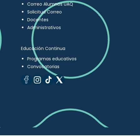
Correo Alumnos UAQ
Solicitud Correo
Docentes
Administrativos
Educación Continua
Programas educativos
Convocatorias