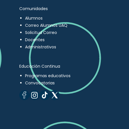
Comunidades
Alumnos
Correo Alumnos UAQ
Solicitud Correo
Docentes
Administrativos
Educación Continua
Programas educativos
Convocatorias