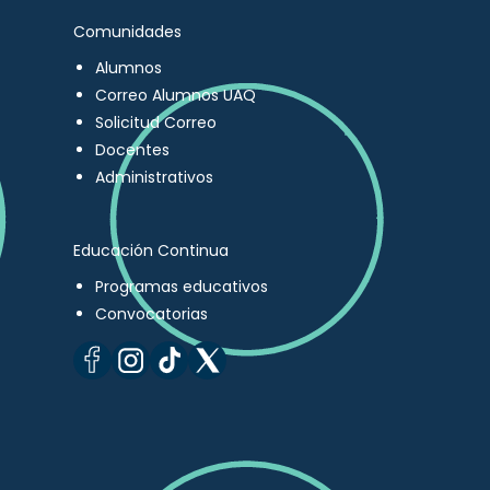
Comunidades
Alumnos
Correo Alumnos UAQ
Solicitud Correo
Docentes
Administrativos
Educación Continua
Programas educativos
Convocatorias