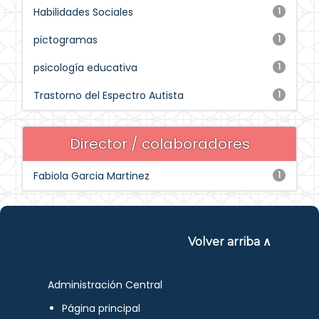
Habilidades Sociales
1
pictogramas
1
psicología educativa
1
Trastorno del Espectro Autista
1
Director / colaboradores
Fabiola Garcia Martinez
1
Volver arriba ∧
Administración Central
Página principal