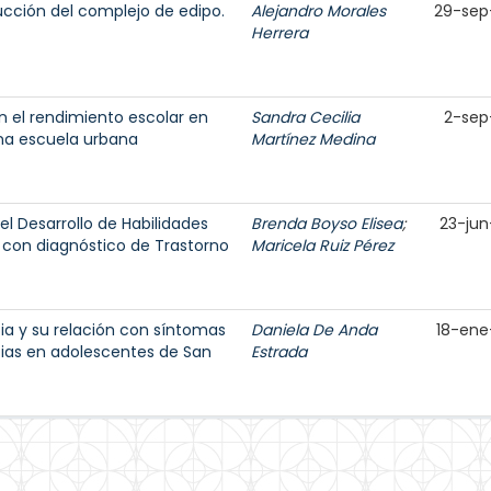
rucción del complejo de edipo.
Alejandro Morales
29-sep
Herrera
on el rendimiento escolar en
Sandra Cecilia
2-sep
na escuela urbana
Martínez Medina
l Desarrollo de Habilidades
Brenda Boyso Elisea
;
23-jun
 con diagnóstico de Trastorno
Maricela Ruiz Pérez
cia y su relación con síntomas
Daniela De Anda
18-ene
ias en adolescentes de San
Estrada