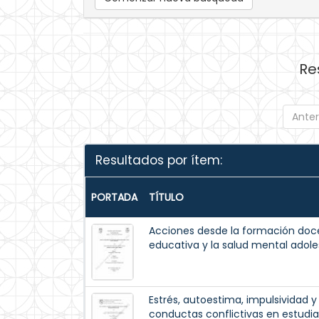
Re
Anter
Resultados por ítem:
PORTADA
TÍTULO
Acciones desde la formación doce
educativa y la salud mental adol
Estrés, autoestima, impulsividad 
conductas conflictivas en estudi