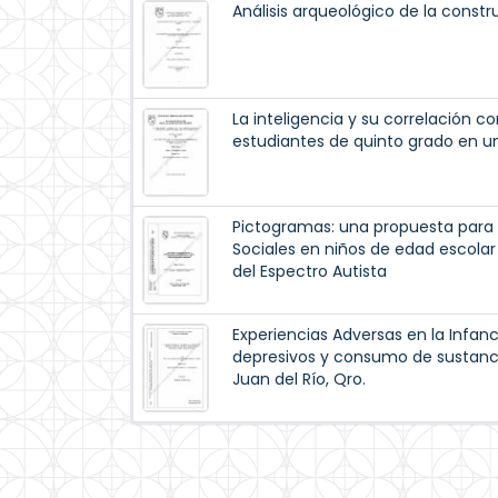
Análisis arqueológico de la const
La inteligencia y su correlación c
estudiantes de quinto grado en u
Pictogramas: una propuesta para e
Sociales en niños de edad escolar
del Espectro Autista
Experiencias Adversas en la Infan
depresivos y consumo de sustanc
Juan del Río, Qro.