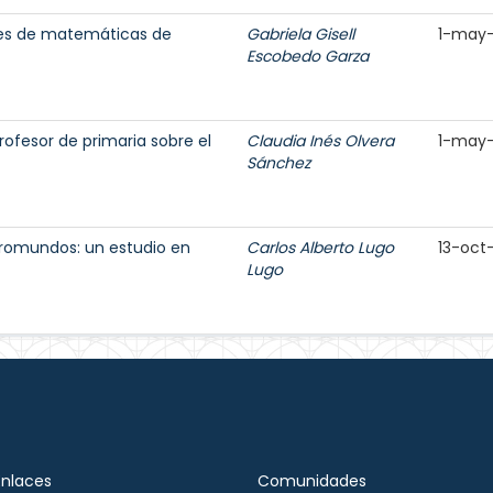
res de matemáticas de
Gabriela Gisell
1-may
Escobedo Garza
ofesor de primaria sobre el
Claudia Inés Olvera
1-may
Sánchez
romundos: un estudio en
Carlos Alberto Lugo
13-oct
Lugo
Enlaces
Comunidades