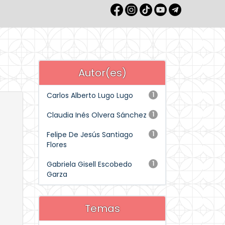
Autor(es)
Carlos Alberto Lugo Lugo
1
Claudia Inés Olvera Sánchez
1
Felipe De Jesús Santiago
1
Flores
Gabriela Gisell Escobedo
1
Garza
Temas