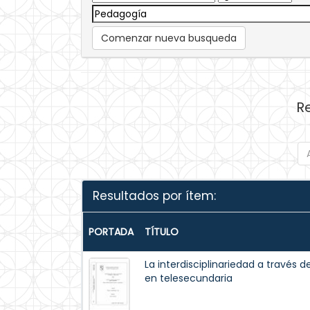
Comenzar nueva busqueda
R
Resultados por ítem:
PORTADA
TÍTULO
La interdisciplinariedad a través
en telesecundaria