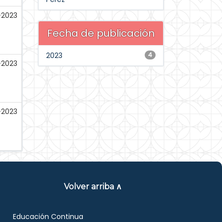
-2023
Fecha de publicación
2023
4
-2023
-2023
Volver arriba ∧
Educación Continua