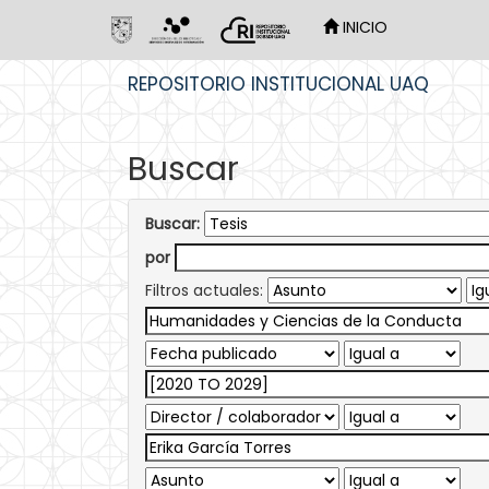
INICIO
Skip
REPOSITORIO INSTITUCIONAL UAQ
navigation
Buscar
Buscar:
por
Filtros actuales: