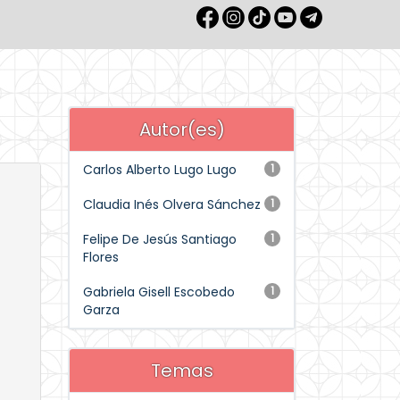
Autor(es)
Carlos Alberto Lugo Lugo
1
Claudia Inés Olvera Sánchez
1
Felipe De Jesús Santiago
1
Flores
Gabriela Gisell Escobedo
1
Garza
Temas