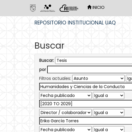
INICIO
Skip
REPOSITORIO INSTITUCIONAL UAQ
navigation
Buscar
Buscar:
por
Filtros actuales: