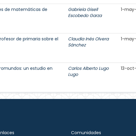
res de matemáticas de
Gabriela Gisell
1-may
Escobedo Garza
ofesor de primaria sobre el
Claudia Inés Olvera
1-may
Sánchez
romundos: un estudio en
Carlos Alberto Lugo
13-oct
Lugo
Enlaces
Comunidades