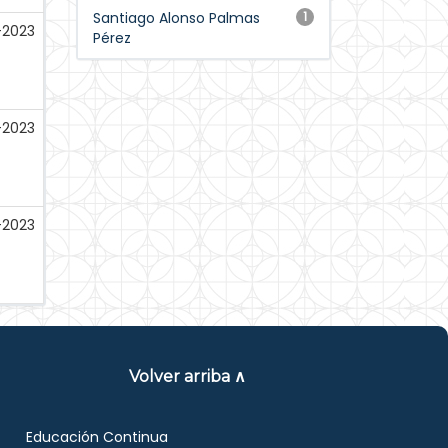
Santiago Alonso Palmas
1
-2023
Pérez
-2023
-2023
Volver arriba ∧
Educación Continua