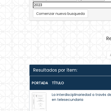
Comenzar nueva busqueda
R
Resultados por ítem:
PORTADA
TÍTULO
La interdisciplinariedad a través
en telesecundaria