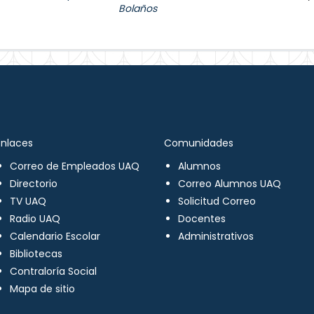
Bolaños
Enlaces
Comunidades
Correo de Empleados UAQ
Alumnos
Directorio
Correo Alumnos UAQ
TV UAQ
Solicitud Correo
Radio UAQ
Docentes
Calendario Escolar
Administrativos
Bibliotecas
Contraloría Social
Mapa de sitio