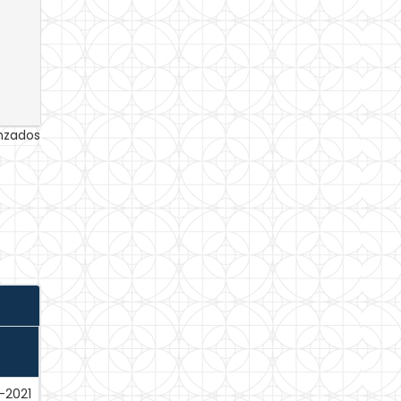
anzados
-2021