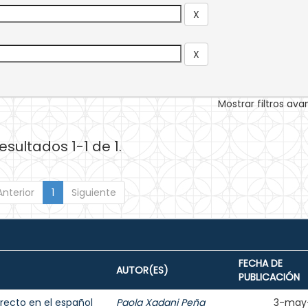
Mostrar filtros av
esultados 1-1 de 1.
Anterior
1
Siguiente
FECHA DE
AUTOR(ES)
PUBLICACIÓN
irecto en el español
Paola Xadani Peña
3-may