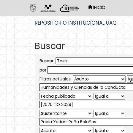
INICIO
Skip
REPOSITORIO INSTITUCIONAL UAQ
navigation
Buscar
Buscar:
por
Filtros actuales: