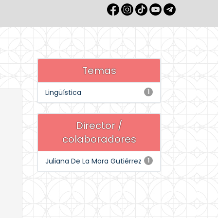
Temas
Lingüística
1
Director /
colaboradores
Juliana De La Mora Gutiérrez
1