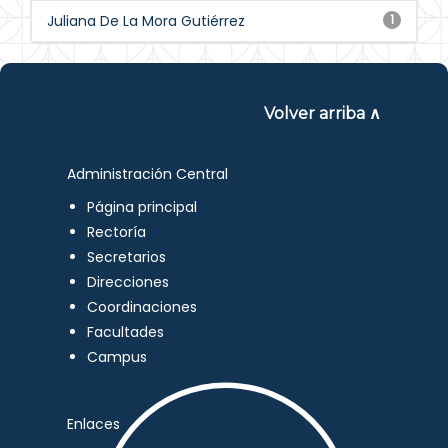
Juliana De La Mora Gutiérrez
1
Volver arriba ∧
Administración Central
Página principal
Rectoría
Secretarios
Direcciones
Coordinaciones
Facultades
Campus
Enlaces