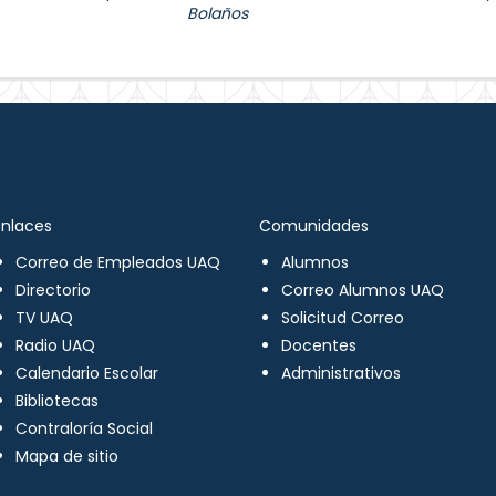
Bolaños
Enlaces
Comunidades
Correo de Empleados UAQ
Alumnos
Directorio
Correo Alumnos UAQ
TV UAQ
Solicitud Correo
Radio UAQ
Docentes
Calendario Escolar
Administrativos
Bibliotecas
Contraloría Social
Mapa de sitio