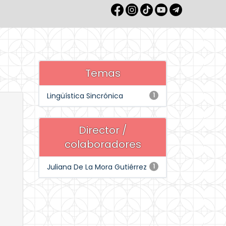
Temas
Lingüística Sincrónica
1
Director /
colaboradores
Juliana De La Mora Gutiérrez
1