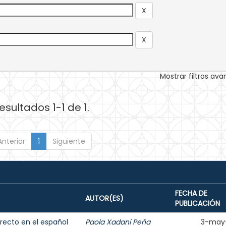
Mostrar filtros av
esultados 1-1 de 1.
Anterior
1
Siguiente
FECHA DE
AUTOR(ES)
PUBLICACIÓN
irecto en el español
Paola Xadani Peña
3-may