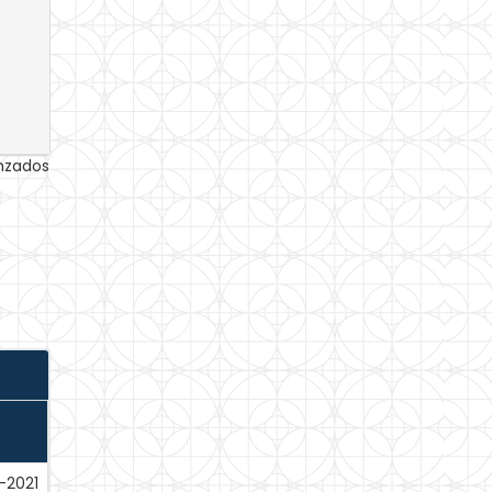
anzados
-2021