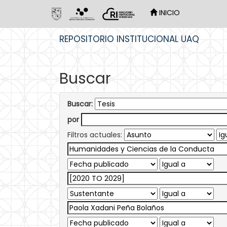
INICIO
Skip
REPOSITORIO INSTITUCIONAL UAQ
navigation
Buscar
Buscar:
por
Filtros actuales: