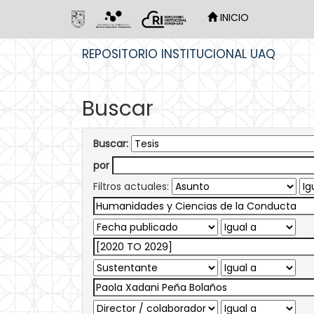
INICIO
Skip
REPOSITORIO INSTITUCIONAL UAQ
navigation
Buscar
Buscar:
por
Filtros actuales: