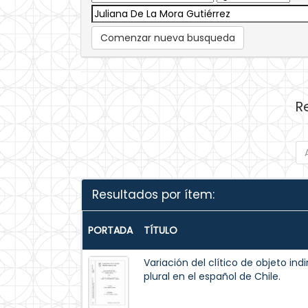
Comenzar nueva busqueda
R
Resultados por ítem:
PORTADA
TÍTULO
Variación del clítico de objeto in
plural en el español de Chile.