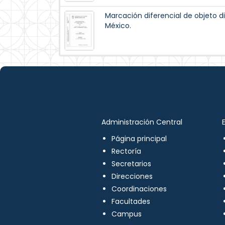
Marcación diferencial de objeto d
México.
Administración Central
Página principal
Rectoría
Secretarios
Direcciones
Coordinaciones
Facultades
Campus