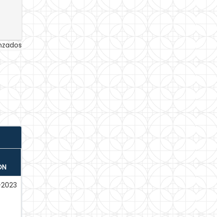
anzados
ÓN
-2023