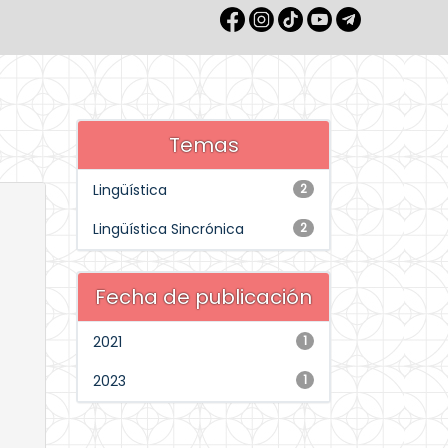
Temas
Lingüística
2
Lingüística Sincrónica
2
Fecha de publicación
2021
1
2023
1