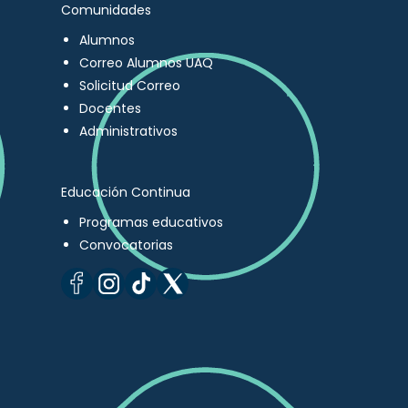
Comunidades
Alumnos
Correo Alumnos UAQ
Solicitud Correo
Docentes
Administrativos
Educación Continua
Programas educativos
Convocatorias