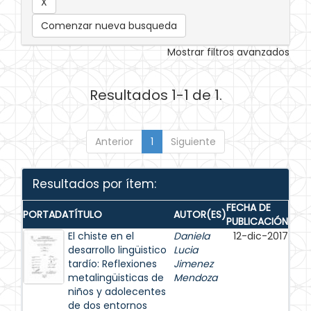
Comenzar nueva busqueda
Mostrar filtros avanzados
Resultados 1-1 de 1.
Anterior
1
Siguiente
Resultados por ítem:
FECHA DE
PORTADA
TÍTULO
AUTOR(ES)
PUBLICACIÓN
El chiste en el
Daniela
12-dic-2017
desarrollo lingüistico
Lucia
tardío: Reflexiones
Jimenez
metalingüisticas de
Mendoza
niños y adolecentes
de dos entornos