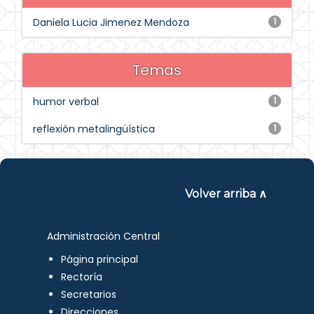
Daniela Lucia Jimenez Mendoza
1
Temas
humor verbal
1
reflexión metalingüística
1
Volver arriba ∧
Administración Central
Página principal
Rectoría
Secretarios
Direcciones