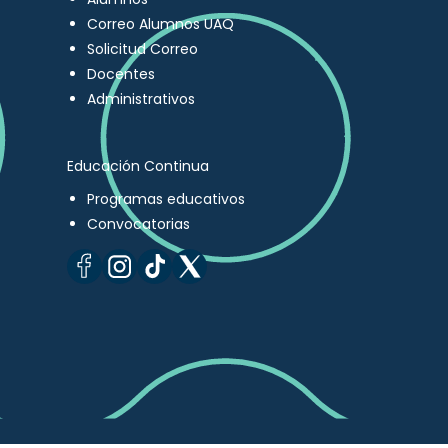
Correo Alumnos UAQ
Solicitud Correo
Docentes
Administrativos
Educación Continua
Programas educativos
Convocatorias