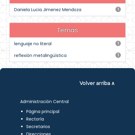
Daniela Lucia Jimenez Mendoza
1
Temas
lenguaje no literal
1
reflexión metalingüística
1
Volver arriba ∧
Administración Central
Página principal
Rectoría
Secretarios
Direcciones