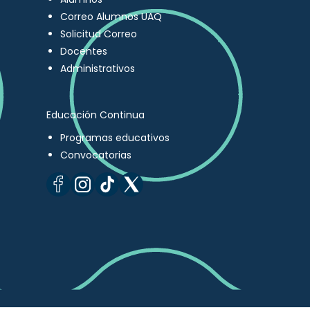
Correo Alumnos UAQ
Solicitud Correo
Docentes
Administrativos
Educación Continua
Programas educativos
Convocatorias