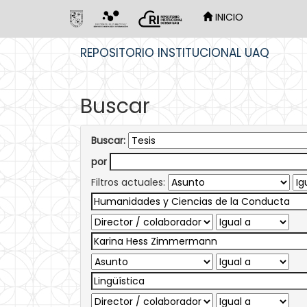
INICIO
Skip
REPOSITORIO INSTITUCIONAL UAQ
navigation
Buscar
Buscar:
por
Filtros actuales: