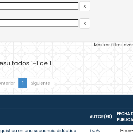
Mostrar filtros av
esultados 1-1 de 1.
Anterior
1
Siguiente
FECHA 
AUTOR(ES)
PUBLIC
ingüística en una secuencia didáctica
Lucía
1-nov