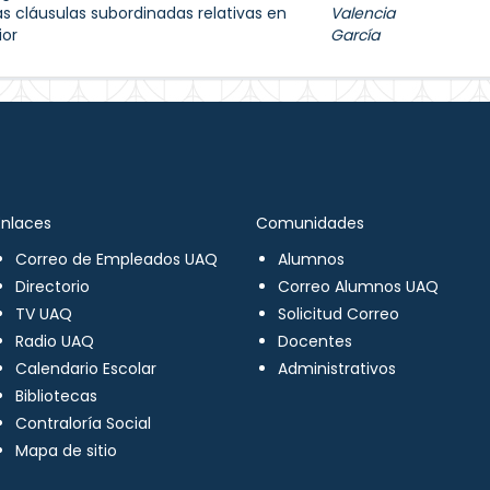
as cláusulas subordinadas relativas en
Valencia
ior
García
Enlaces
Comunidades
Correo de Empleados UAQ
Alumnos
Directorio
Correo Alumnos UAQ
TV UAQ
Solicitud Correo
Radio UAQ
Docentes
Calendario Escolar
Administrativos
Bibliotecas
Contraloría Social
Mapa de sitio