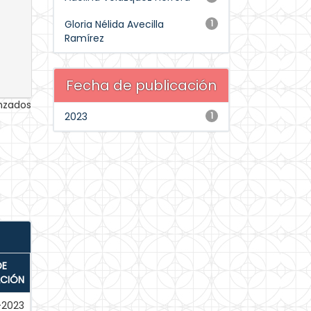
Gloria Nélida Avecilla
1
Ramírez
Fecha de publicación
anzados
2023
1
DE
ACIÓN
-2023