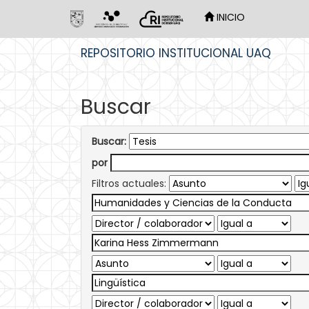
INICIO
Skip
REPOSITORIO INSTITUCIONAL UAQ
navigation
Buscar
Buscar:
por
Filtros actuales: