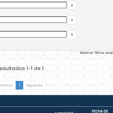
Mostrar filtros av
esultados 1-1 de 1.
Anterior
1
Siguiente
FECHA DE