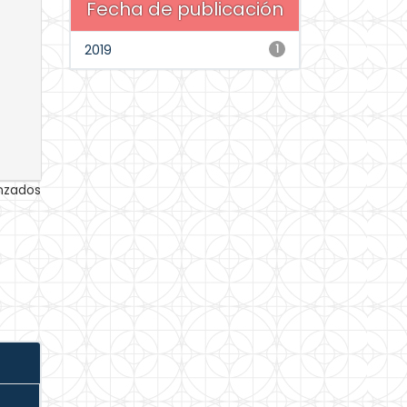
Fecha de publicación
2019
1
anzados