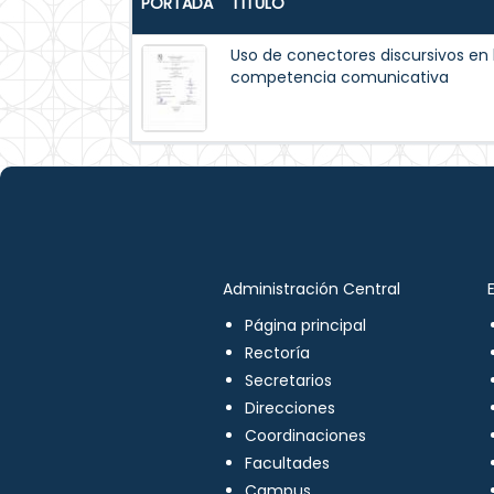
PORTADA
TÍTULO
Uso de conectores discursivos en
competencia comunicativa
Administración Central
Página principal
Rectoría
Secretarios
Direcciones
Coordinaciones
Facultades
Campus