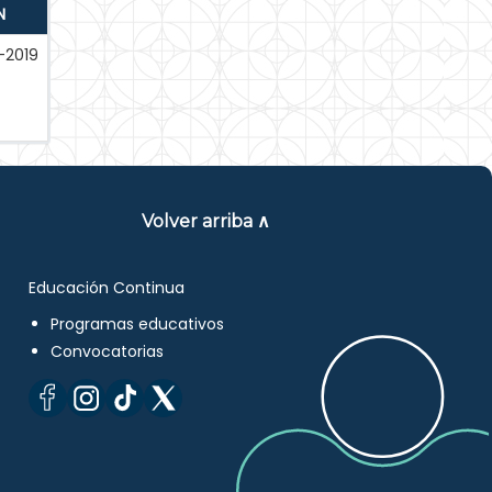
N
-2019
Volver arriba ∧
Educación Continua
Programas educativos
Convocatorias