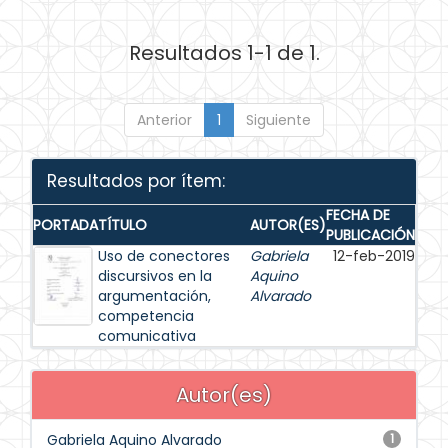
Resultados 1-1 de 1.
Anterior
1
Siguiente
Resultados por ítem:
FECHA DE
PORTADA
TÍTULO
AUTOR(ES)
PUBLICACIÓN
Uso de conectores
Gabriela
12-feb-2019
discursivos en la
Aquino
argumentación,
Alvarado
competencia
comunicativa
Autor(es)
Gabriela Aquino Alvarado
1