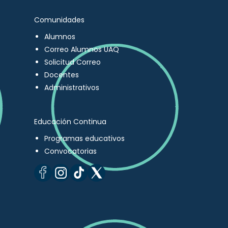
Comunidades
Alumnos
Correo Alumnos UAQ
Solicitud Correo
Docentes
Administrativos
Educación Continua
Programas educativos
Convocatorias