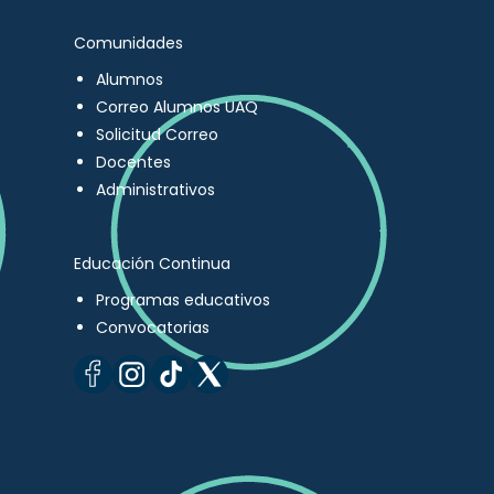
Comunidades
Alumnos
Correo Alumnos UAQ
Solicitud Correo
Docentes
Administrativos
Educación Continua
Programas educativos
Convocatorias