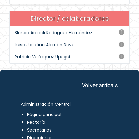
Director / colaboradores
Blanca Araceli Rodríguez Hernández
1
Luisa Josefina Alarcón Neve
1
Patricia Velázquez Upegui
1
Volver arriba ∧
Administración Central
Página principal
Rectoría
Secretarios
Direcciones