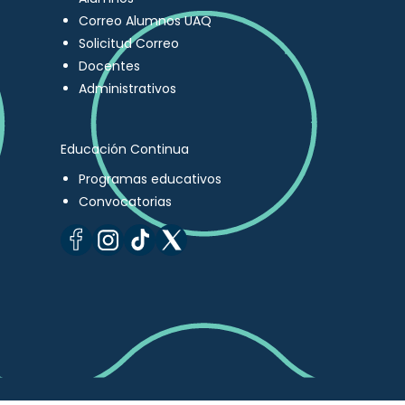
Correo Alumnos UAQ
Solicitud Correo
Docentes
Administrativos
Educación Continua
Programas educativos
Convocatorias