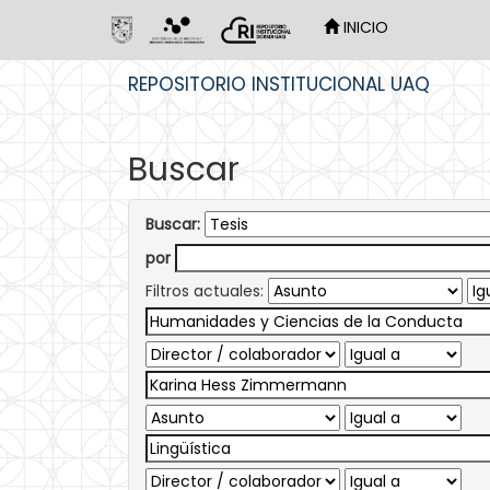
INICIO
Skip
REPOSITORIO INSTITUCIONAL UAQ
navigation
Buscar
Buscar:
por
Filtros actuales: