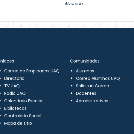
Alvarado
Enlaces
Comunidades
Correo de Empleados UAQ
Alumnos
Directorio
Correo Alumnos UAQ
TV UAQ
Solicitud Correo
Radio UAQ
Docentes
Calendario Escolar
Administrativos
Bibliotecas
Contraloría Social
Mapa de sitio