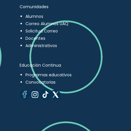
Comunidades
Alumnos
Correo Alumnos UAQ
Solicitud Correo
Docentes
Administrativos
Educación Continua
Programas educativos
Convocatorias