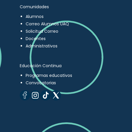
Comunidades
Alumnos
Correo Alumnos UAQ
Solicitud Correo
Docentes
Administrativos
Educación Continua
Programas educativos
Convocatorias