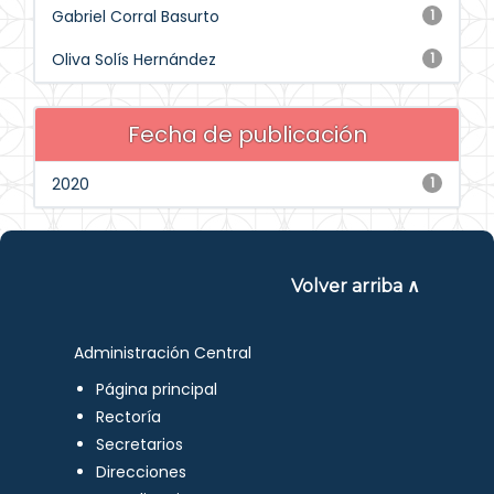
Gabriel Corral Basurto
1
Oliva Solís Hernández
1
Fecha de publicación
2020
1
Volver arriba ∧
Administración Central
Página principal
Rectoría
Secretarios
Direcciones