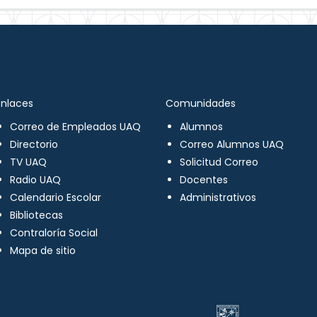
Enlaces
Comunidades
Correo de Empleados UAQ
Alumnos
Directorio
Correo Alumnos UAQ
TV UAQ
Solicitud Correo
Radio UAQ
Docentes
Calendario Escolar
Administrativos
Bibliotecas
Contraloría Social
Mapa de sitio