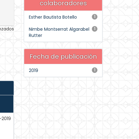
colaboradores
Esther Bautista Botello
1
anzados
Nimbe Montserrat Algarabel
1
Rutter
Fecha de publicación
2019
1
-2019