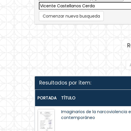
Comenzar nueva busqueda
R
Resultados por ítem:
PORTADA
TÍTULO
Imaginarios de la narcoviolencia 
contemporáneo