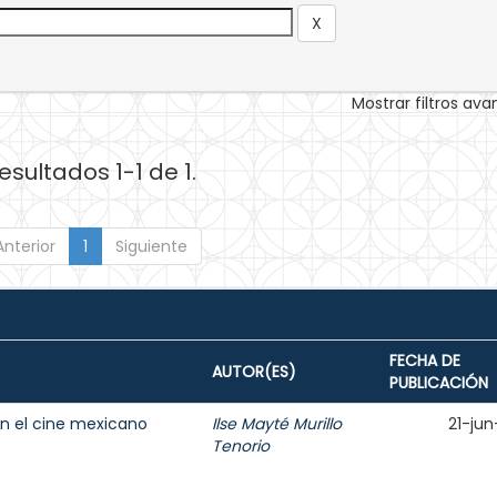
Mostrar filtros av
esultados 1-1 de 1.
Anterior
1
Siguiente
FECHA DE
AUTOR(ES)
PUBLICACIÓN
en el cine mexicano
Ilse Mayté Murillo
21-jun
Tenorio