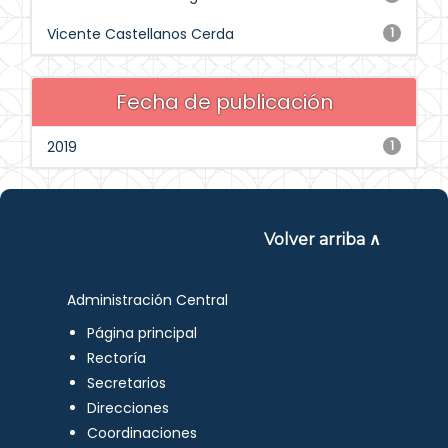
Vicente Castellanos Cerda
1
Fecha de publicación
2019
1
Volver arriba ∧
Administración Central
Página principal
Rectoría
Secretarios
Direcciones
Coordinaciones