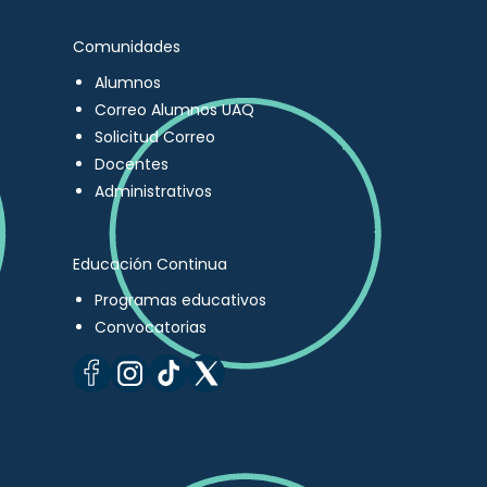
Comunidades
Alumnos
Correo Alumnos UAQ
Solicitud Correo
Docentes
Administrativos
Educación Continua
Programas educativos
Convocatorias