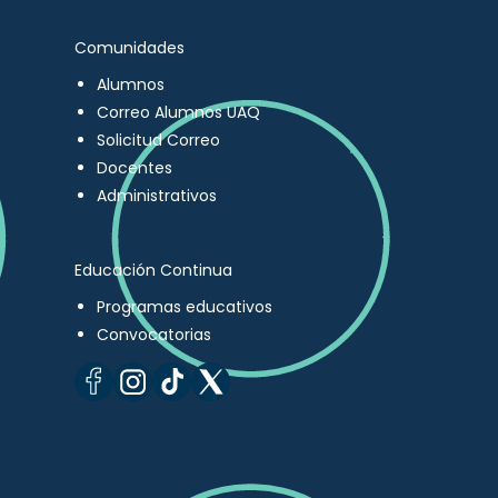
Comunidades
Alumnos
Correo Alumnos UAQ
Solicitud Correo
Docentes
Administrativos
Educación Continua
Programas educativos
Convocatorias