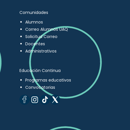
Comunidades
Alumnos
Correo Alumnos UAQ
Solicitud Correo
Docentes
Administrativos
Educación Continua
Programas educativos
Convocatorias