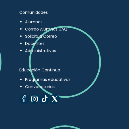
Comunidades
Alumnos
Correo Alumnos UAQ
Solicitud Correo
Docentes
Administrativos
Educación Continua
Programas educativos
Convocatorias