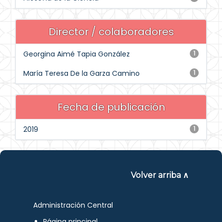
Director / colaboradores
Georgina Aimé Tapia González
1
María Teresa De la Garza Camino
1
Fecha de publicación
2019
1
Volver arriba ∧
Administración Central
Página principal