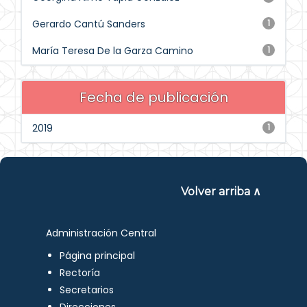
Gerardo Cantú Sanders
1
María Teresa De la Garza Camino
1
Fecha de publicación
2019
1
Volver arriba ∧
Administración Central
Página principal
Rectoría
Secretarios