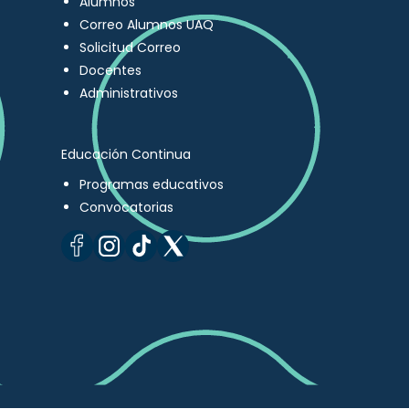
Alumnos
Correo Alumnos UAQ
Solicitud Correo
Docentes
Administrativos
Educación Continua
Programas educativos
Convocatorias