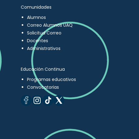
Comunidades
Alumnos
Correo Alumnos UAQ
Solicitud Correo
Docentes
Administrativos
Educación Continua
Programas educativos
Convocatorias