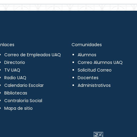
Enlaces
Comunidades
Correo de Empleados UAQ
Alumnos
Directorio
Correo Alumnos UAQ
TV UAQ
Solicitud Correo
Radio UAQ
Docentes
Calendario Escolar
Administrativos
Bibliotecas
Contraloría Social
Mapa de sitio