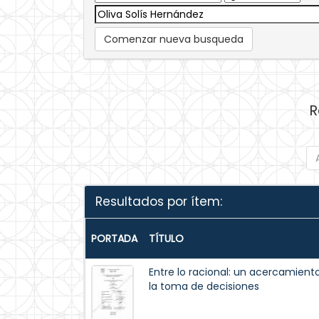
Comenzar nueva busqueda
R
Resultados por ítem:
PORTADA
TÍTULO
Entre lo racional: un acercamiento 
la toma de decisiones