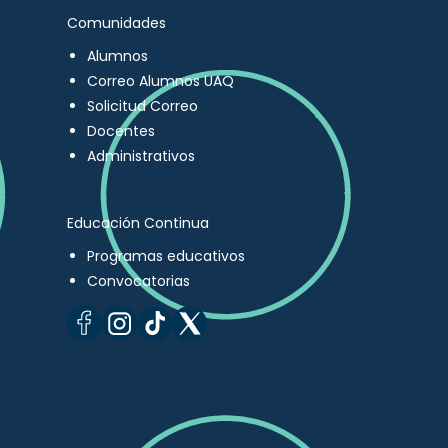
Comunidades
Alumnos
Correo Alumnos UAQ
Solicitud Correo
Docentes
Administrativos
Educación Continua
Programas educativos
Convocatorias