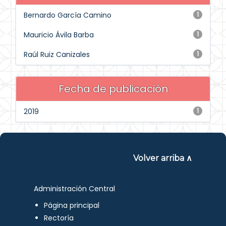
Bernardo García Camino
1
Mauricio Ávila Barba
1
Raúl Ruiz Canizales
1
Fecha de publicación
2019
1
Volver arriba ∧
Administración Central
Página principal
Rectoría