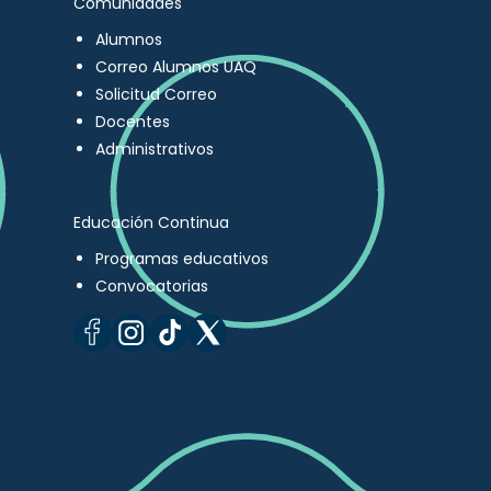
Comunidades
Alumnos
Correo Alumnos UAQ
Solicitud Correo
Docentes
Administrativos
Educación Continua
Programas educativos
Convocatorias