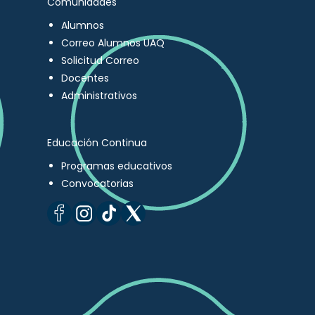
Comunidades
Alumnos
Correo Alumnos UAQ
Solicitud Correo
Docentes
Administrativos
Educación Continua
Programas educativos
Convocatorias