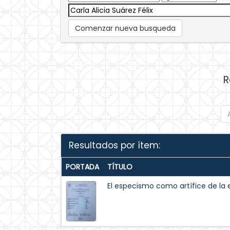
Comenzar nueva busqueda
R
Resultados por ítem:
PORTADA
TÍTULO
El especismo como artífice de la 