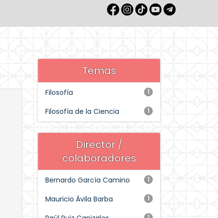
Temas
Filosofía
1
Filosofía de la Ciencia
1
Director /
colaboradores
Bernardo García Camino
1
Mauricio Ávila Barba
1
1