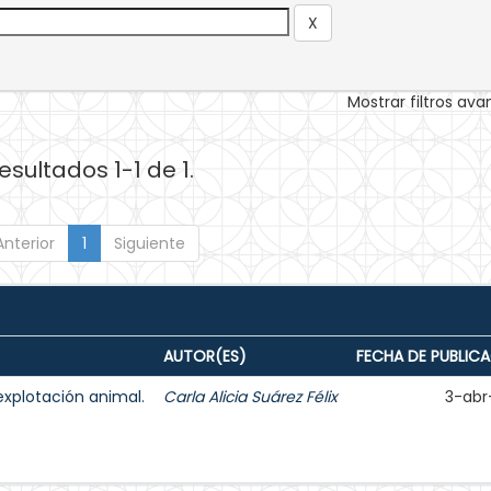
Mostrar filtros av
esultados 1-1 de 1.
Anterior
1
Siguiente
AUTOR(ES)
FECHA DE PUBLIC
explotación animal.
Carla Alicia Suárez Félix
3-abr