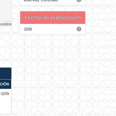
Raúl Ruiz Canizales
Fecha de publicación
anzados
2019
1
ACIÓN
-2019