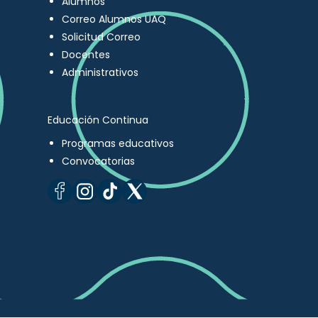
Alumnos
Correo Alumnos UAQ
Solicitud Correo
Docentes
Administrativos
Educación Continua
Programas educativos
Convocatorias