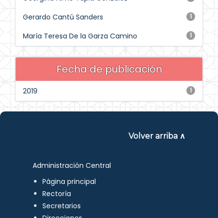
Gerardo Cantú Sanders
1
María Teresa De la Garza Camino
1
Fecha de publicación
2019
1
Volver arriba ∧
Administración Central
Página principal
Rectoría
Secretarios