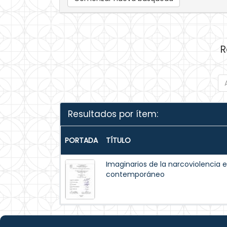
R
Resultados por ítem:
PORTADA
TÍTULO
Imaginarios de la narcoviolencia 
contemporáneo