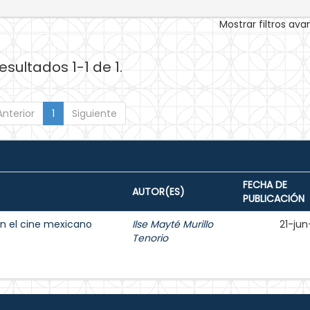
Mostrar filtros av
esultados 1-1 de 1.
Anterior
1
Siguiente
FECHA DE
AUTOR(ES)
PUBLICACIÓN
en el cine mexicano
Ilse Mayté Murillo
21-jun
Tenorio