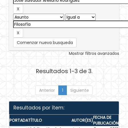
Comenzar nueva busqueda
Mostrar filtros avanzados
Resultados 1-3 de 3.
Anterior
1
Siguiente
Resultados por ítem:
FECHA DE
PORTADA
TÍTULO
AUTOR(ES)
PUBLICACIÓN