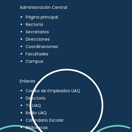
Administración Central
Página principal
Rectoría
Secretarios
Direcciones
Coordinaciones
Facultades
Campus
Enlaces
Correo de Empleados UAQ
Directorio
TV UAQ
Radio UAQ
Calendario Escolar
Bibliotecas