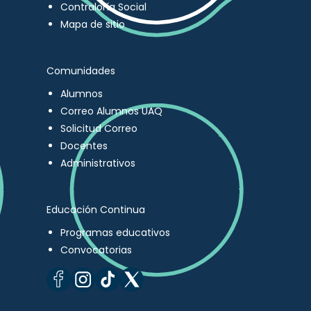
Contraloría Social
Mapa de sitio
Comunidades
Alumnos
Correo Alumnos UAQ
Solicitud Correo
Docentes
Administrativos
Educación Continua
Programas educativos
Convocatorias